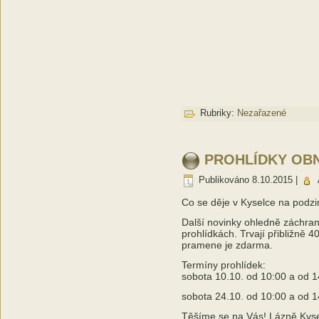
Rubriky:
Nezařazené
PROHLÍDKY OB
Publikováno
8.10.2015
|
Co se děje v Kyselce na podz
Další novinky ohledně záchrany
prohlídkách. Trvají přibližně 
pramene je zdarma.
Termíny prohlídek:
sobota 10.10. od 10:00 a od 1
sobota 24.10. od 10:00 a od 1
Těšíme se na Vás! Lázně Kysel