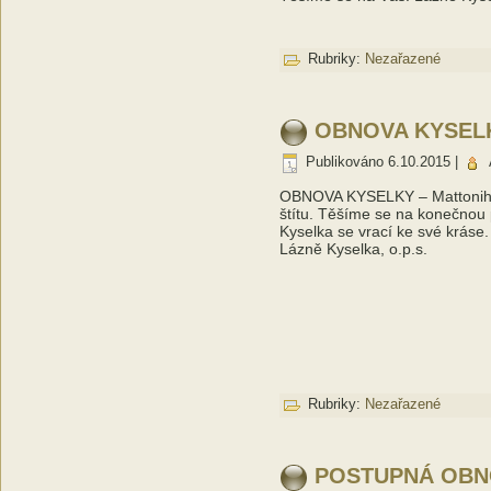
Rubriky:
Nezařazené
OBNOVA KYSELKY
Publikováno
6.10.2015
|
OBNOVA KYSELKY – Mattoniho 
štítu. Těšíme se na konečnou
Kyselka se vrací ke své kráse.
Lázně Kyselka, o.p.s.
Rubriky:
Nezařazené
POSTUPNÁ OBNOV