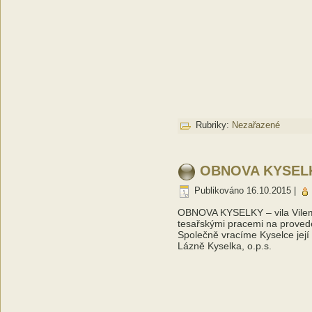
Rubriky:
Nezařazené
OBNOVA KYSELKY
Publikováno
16.10.2015
|
OBNOVA KYSELKY – vila Vilemí
tesařskými pracemi na proved
Společně vracíme Kyselce její
Lázně Kyselka, o.p.s.