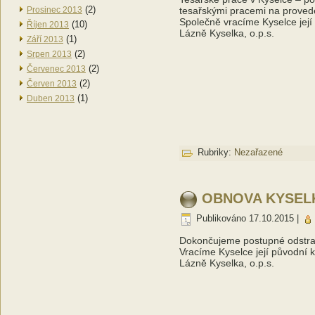
(2)
Prosinec 2013
tesařskými pracemi na proved
Společně vracíme Kyselce její
(10)
Říjen 2013
Lázně Kyselka, o.p.s.
(1)
Září 2013
(2)
Srpen 2013
(2)
Červenec 2013
(2)
Červen 2013
(1)
Duben 2013
Rubriky:
Nezařazené
OBNOVA KYSELKY
Publikováno
17.10.2015
|
Dokončujeme postupné odstra
Vracíme Kyselce její původní k
Lázně Kyselka, o.p.s.