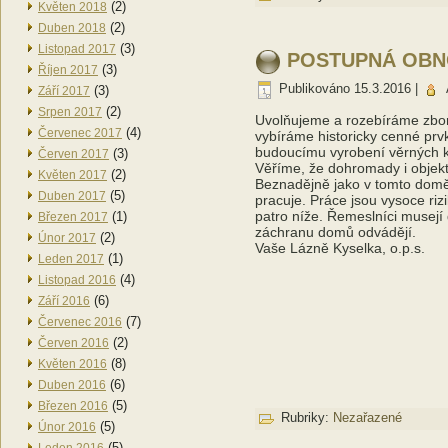
(2)
Květen 2018
(2)
Duben 2018
(3)
Listopad 2017
POSTUPNÁ OBNO
(3)
Říjen 2017
Publikováno
15.3.2016
|
(3)
Září 2017
(2)
Srpen 2017
Uvolňujeme a rozebíráme zborc
(4)
Červenec 2017
vybíráme historicky cenné prv
budoucímu vyrobení věrných k
(3)
Červen 2017
Věříme, že dohromady i objek
(2)
Květen 2017
Beznadějně jako v tomto domě 
(5)
Duben 2017
pracuje. Práce jsou vysoce riz
patro níže. Řemeslníci musejí 
(1)
Březen 2017
záchranu domů odvádějí.
(2)
Únor 2017
Vaše Lázně Kyselka, o.p.s.
(1)
Leden 2017
(4)
Listopad 2016
(6)
Září 2016
(7)
Červenec 2016
(2)
Červen 2016
(8)
Květen 2016
(6)
Duben 2016
(5)
Březen 2016
Rubriky:
Nezařazené
(5)
Únor 2016
(5)