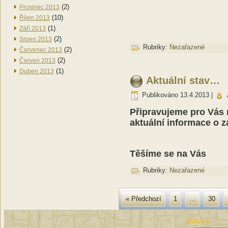
(2)
Prosinec 2013
(10)
Říjen 2013
(1)
Září 2013
(2)
Srpen 2013
Rubriky:
Nezařazené
(2)
Červenec 2013
(2)
Červen 2013
(1)
Duben 2013
Aktuální stav…
Publikováno
13.4.2013
|
Připravujeme pro Vás n
aktuální informace o 
Těšíme se na Vás
Rubriky:
Nezařazené
« Předchozí
1
…
30
Odkazy