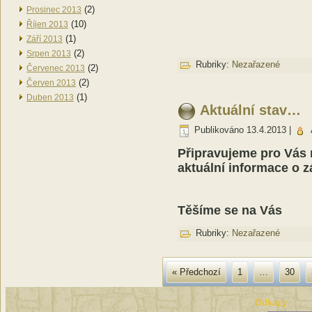
(2)
Prosinec 2013
(10)
Říjen 2013
(1)
Září 2013
(2)
Srpen 2013
Rubriky:
Nezařazené
(2)
Červenec 2013
(2)
Červen 2013
(1)
Duben 2013
Aktuální stav…
Publikováno
13.4.2013
|
Připravujeme pro Vás n
aktuální informace o 
Těšíme se na Vás
Rubriky:
Nezařazené
« Předchozí
1
…
30
Odkazy