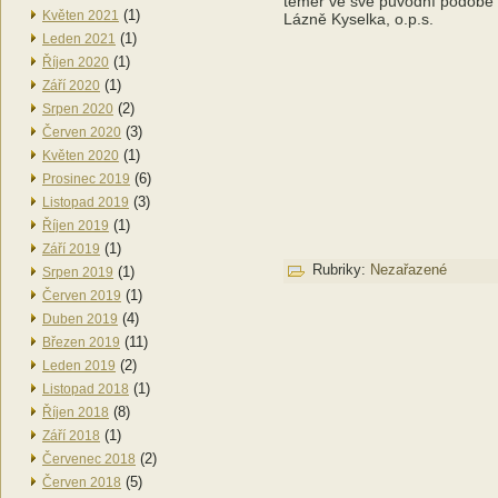
téměř ve své původní podobě s
(1)
Květen 2021
Lázně Kyselka, o.p.s.
(1)
Leden 2021
(1)
Říjen 2020
(1)
Září 2020
(2)
Srpen 2020
(3)
Červen 2020
(1)
Květen 2020
(6)
Prosinec 2019
(3)
Listopad 2019
(1)
Říjen 2019
(1)
Září 2019
Rubriky:
Nezařazené
(1)
Srpen 2019
(1)
Červen 2019
(4)
Duben 2019
(11)
Březen 2019
(2)
Leden 2019
(1)
Listopad 2018
(8)
Říjen 2018
(1)
Září 2018
(2)
Červenec 2018
(5)
Červen 2018