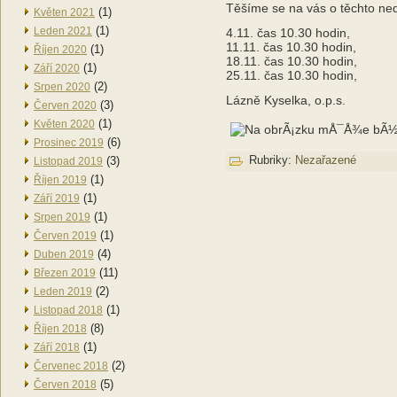
Těšíme se na vás o těchto ned
(1)
Květen 2021
(1)
Leden 2021
4.11. čas 10.30 hodin,
11.11. čas 10.30 hodin,
(1)
Říjen 2020
18.11. čas 10.30 hodin,
(1)
Září 2020
25.11. čas 10.30 hodin,
(2)
Srpen 2020
Lázně Kyselka, o.p.s.
(3)
Červen 2020
(1)
Květen 2020
(6)
Prosinec 2019
Rubriky:
Nezařazené
(3)
Listopad 2019
(1)
Říjen 2019
(1)
Září 2019
(1)
Srpen 2019
(1)
Červen 2019
(4)
Duben 2019
(11)
Březen 2019
(2)
Leden 2019
(1)
Listopad 2018
(8)
Říjen 2018
(1)
Září 2018
(2)
Červenec 2018
(5)
Červen 2018